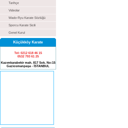
Tarihçe
Videolar
Wado-Ryu Karate Sözlüğü
Sporcu Karate Sicili
Genel Kurul
Küçükköy Karate
Tel: 0212 618 46 15
0532 793 61 25
Kazımkarabekir mah. 817 Sok. No:15
Gaziosmanpaşa - İSTANBUL